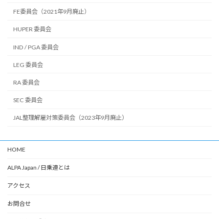
FE委員会（2021年9月廃止）
HUPER 委員会
IND / PGA 委員会
LEG 委員会
RA 委員会
SEC 委員会
JAL整理解雇対策委員会（2023年9月廃止）
HOME
ALPA Japan / 日乗連とは
アクセス
お問合せ