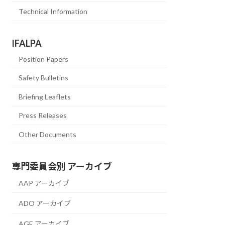
Technical Information
IFALPA
Position Papers
Safety Bulletins
Briefing Leaflets
Press Releases
Other Documents
専門委員会別 アーカイブ
AAP アーカイブ
ADO アーカイブ
AGE アーカイブ