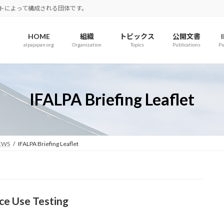
ロットによって構成される団体です。
HOME
組織
トピックス
公開文書
alpajapan.org
Organization
Topics
Publications
Pu
IFALPA Briefing Leaflet
EWS
IFALPA Briefing Leaflet
ce Use Testing