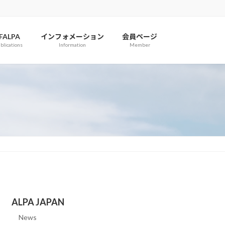
IFALPA
インフォメーション
会員ページ
blications
Information
Member
ALPA JAPAN
News