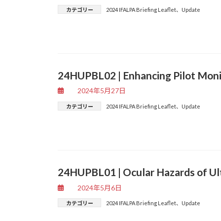
カテゴリー
2024 IFALPA Briefing Leaflet
、
Update
24HUPBL02 | Enhancing Pilot Moni
2024年5月27日
カテゴリー
2024 IFALPA Briefing Leaflet
、
Update
24HUPBL01 | Ocular Hazards of Ult
2024年5月6日
カテゴリー
2024 IFALPA Briefing Leaflet
、
Update