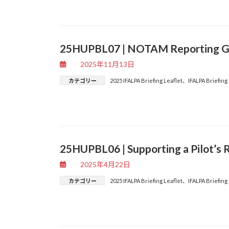
25HUPBL07 | NOTAM Reporting G
2025年11月13日
カテゴリー
2025 IFALPA Briefing Leaflet
、
IFALPA Briefing
25HUPBL06 | Supporting a Pilot’s 
2025年4月22日
カテゴリー
2025 IFALPA Briefing Leaflet
、
IFALPA Briefing