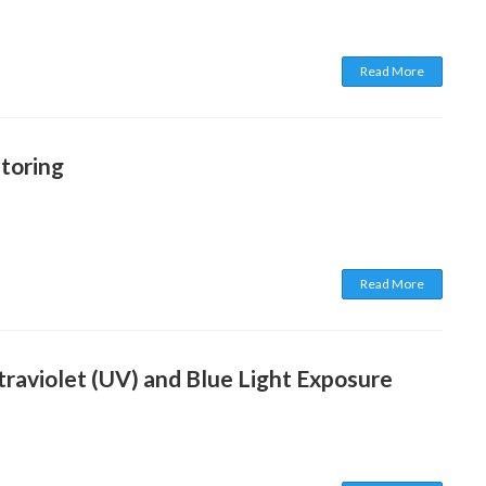
Read More
toring
Read More
raviolet (UV) and Blue Light Exposure