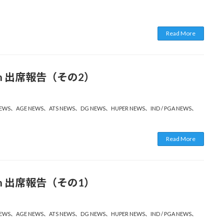
Read More
Berlin 出席報告（その2）
EWS
、
AGE NEWS
、
ATS NEWS
、
DG NEWS
、
HUPER NEWS
、
IND / PGA NEWS
、
Read More
Berlin 出席報告（その1）
EWS
、
AGE NEWS
、
ATS NEWS
、
DG NEWS
、
HUPER NEWS
、
IND / PGA NEWS
、