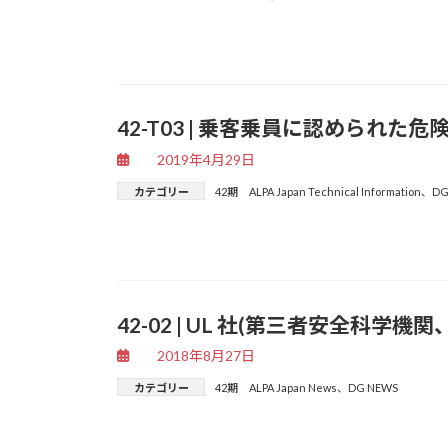
42-T03 | 乗客乗員に認められた危険物輸
2019年4月29日
カテゴリー
42期 ALPA Japan Technical Information
、
DG
42-02 | UL 社(第三者安全科学機
2018年8月27日
カテゴリー
42期 ALPA Japan News
、
DG NEWS