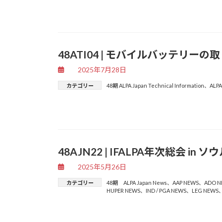
48ATI04 | モバイルバッテリー
2025年7月28日
カテゴリー
48期 ALPA Japan Technical Information
、
ALPA
48AJN22 | IFALPA年次総会 in 
2025年5月26日
カテゴリー
48期 ALPA Japan News
、
AAP NEWS
、
ADO N
HUPER NEWS
、
IND / PGA NEWS
、
LEG NEWS