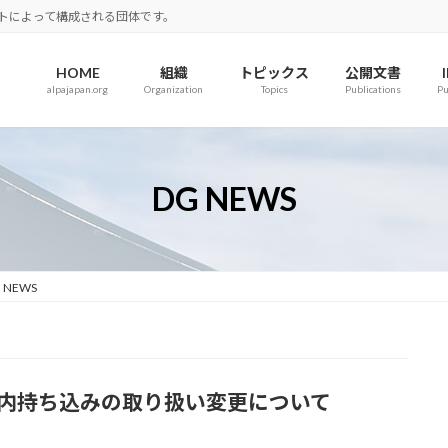
ロットによって構成される団体です。
HOME
組織
トピックス
公開文書
alpajapan.org
Organization
Topics
Publications
Pu
DG NEWS
 NEWS
リーの機内持ち込みの取り扱い変更について