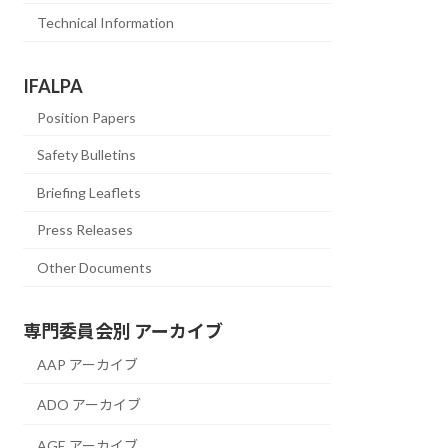
Technical Information
IFALPA
Position Papers
Safety Bulletins
Briefing Leaflets
Press Releases
Other Documents
専門委員会別 アーカイブ
AAP アーカイブ
ADO アーカイブ
AGE アーカイブ