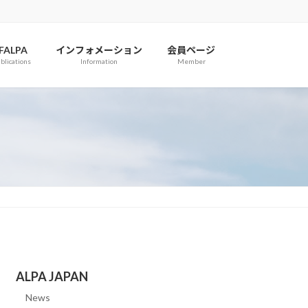
IFALPA
インフォメーション
会員ページ
blications
Information
Member
ALPA JAPAN
News