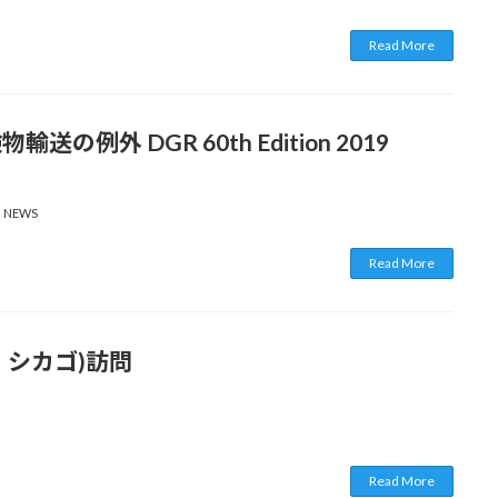
Read More
送の例外 DGR 60th Edition 2019
 NEWS
Read More
関、シカゴ)訪問
Read More