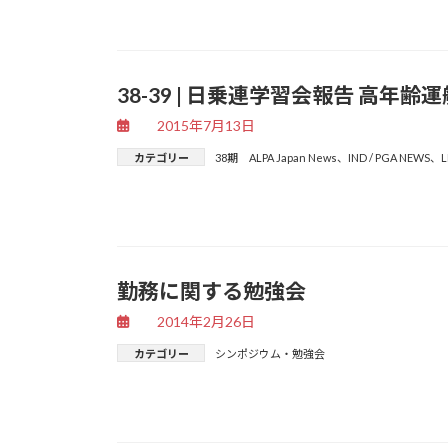
38-39 | 日乗連学習会報告 高
2015年7月13日
カテゴリー
38期 ALPA Japan News
、
IND / PGA NEWS
、
L
勤務に関する勉強会
2014年2月26日
カテゴリー
シンポジウム・勉強会