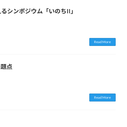
るシンポジウム「いのちII」
Read More
問題点
Read More