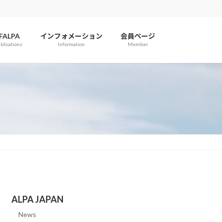
IFALPA
インフォメーション
会員ページ
blications
Information
Member
ALPA JAPAN
News