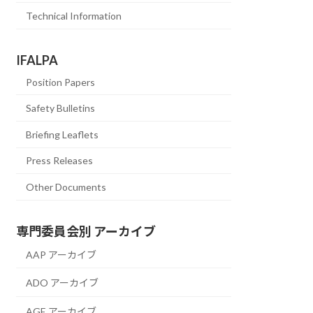
Technical Information
IFALPA
Position Papers
Safety Bulletins
Briefing Leaflets
Press Releases
Other Documents
専門委員会別 アーカイブ
AAP アーカイブ
ADO アーカイブ
AGE アーカイブ