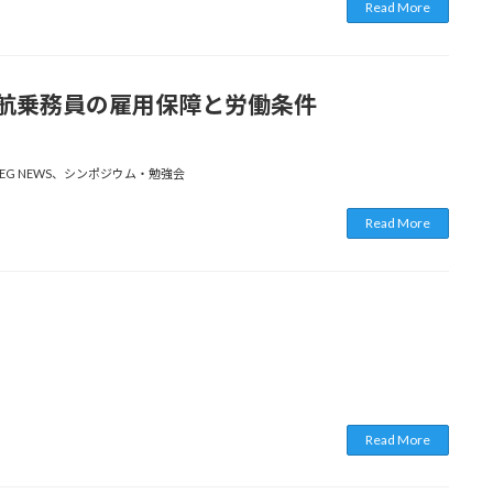
Read More
年齢運航乗務員の雇用保障と労働条件
EG NEWS
、
シンポジウム・勉強会
Read More
Read More