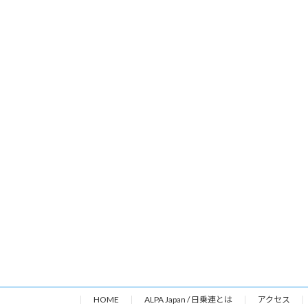
HOME
ALPA Japan / 日乗連とは
アクセス