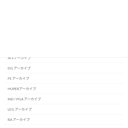
Other Documents
専門委員会別 アーカイブ
AAP アーカイブ
ADO アーカイブ
AGE アーカイブ
ATS アーカイブ
DG アーカイブ
FE アーカイブ
HUPERアーカイブ
IND / PGA アーカイブ
LEG アーカイブ
RA アーカイブ