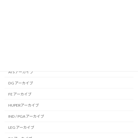
Press Releases
Other Documents
専門委員会別 アーカイブ
AAP アーカイブ
ADO アーカイブ
AGE アーカイブ
ATS アーカイブ
DG アーカイブ
FE アーカイブ
HUPERアーカイブ
IND / PGA アーカイブ
LEG アーカイブ