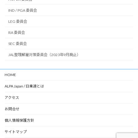
IND / PGA 委員会
LEG 委員会
RA 委員会
SEC 委員会
JAL整理解雇対策委員会（2023年9月廃止）
HOME
ALPA Japan / 日乗連とは
アクセス
お問合せ
個人情報保護方針
サイトマップ