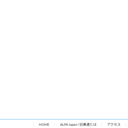
HOME
ALPA Japan / 日乗連とは
アクセス