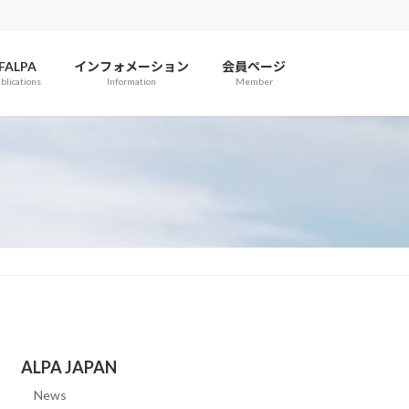
IFALPA
インフォメーション
会員ページ
blications
Information
Member
ALPA JAPAN
News