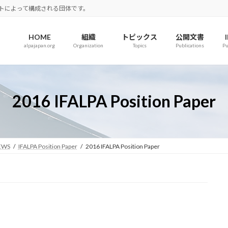
ロットによって構成される団体です。
HOME
組織
トピックス
公開文書
alpajapan.org
Organization
Topics
Publications
Pu
2016 IFALPA Position Paper
EWS
IFALPA Position Paper
2016 IFALPA Position Paper