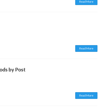
Read More
Read More
ods by Post
Read More