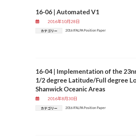
16-06 | Automated V1
2016年10月28日
2016 IFALPA Position Paper
カテゴリー
16-04 | Implementation of the 23n
1/2 degree Latitude/Full degree L
Shanwick Oceanic Areas
2016年8月30日
2016 IFALPA Position Paper
カテゴリー