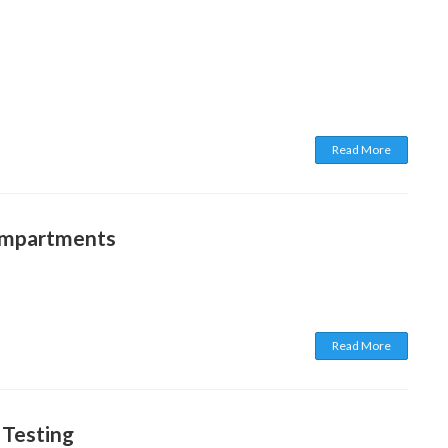
Read More
Compartments
Read More
 Testing