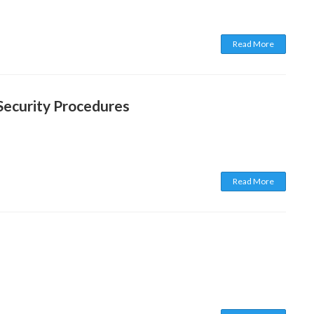
Read More
Security Procedures
Read More