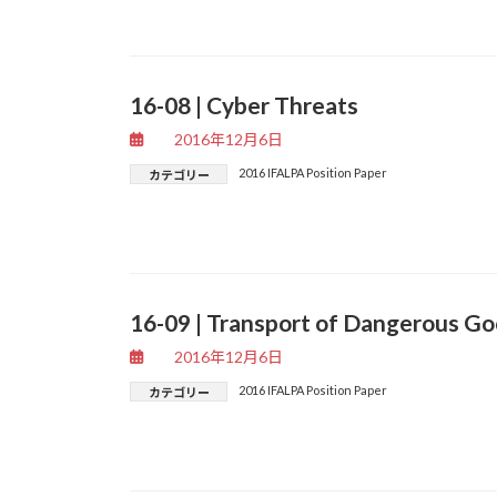
16-08 | Cyber Threats
2016年12月6日
2016 IFALPA Position Paper
カテゴリー
16-09 | Transport of Dangerous Go
2016年12月6日
2016 IFALPA Position Paper
カテゴリー