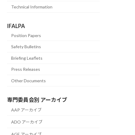
Technical Information
IFALPA
Position Papers
Safety Bulletins
Briefing Leaflets
Press Releases
Other Documents
専門委員会別 アーカイブ
AAP アーカイブ
ADO アーカイブ
AGE アーカイブ