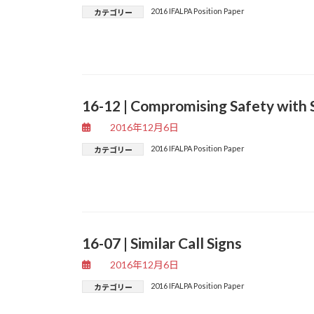
2016 IFALPA Position Paper
カテゴリー
16-12 | Compromising Safety with 
2016年12月6日
2016 IFALPA Position Paper
カテゴリー
16-07 | Similar Call Signs
2016年12月6日
2016 IFALPA Position Paper
カテゴリー