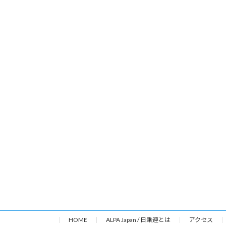
HOME
ALPA Japan / 日乗連とは
アクセス