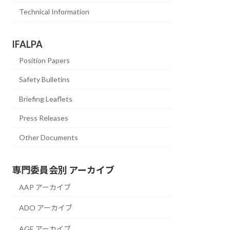
Technical Information
IFALPA
Position Papers
Safety Bulletins
Briefing Leaflets
Press Releases
Other Documents
専門委員会別 アーカイブ
AAP アーカイブ
ADO アーカイブ
AGE アーカイブ