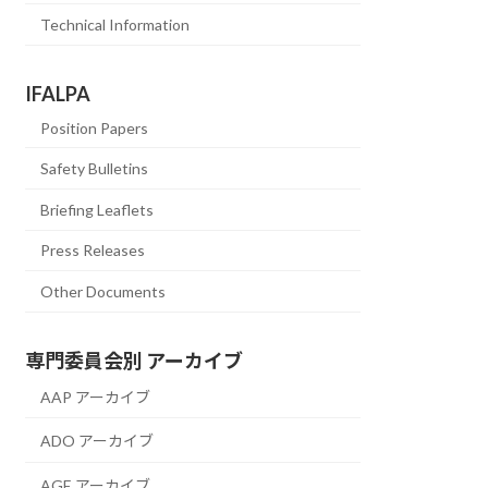
Technical Information
IFALPA
Position Papers
Safety Bulletins
Briefing Leaflets
Press Releases
Other Documents
専門委員会別 アーカイブ
AAP アーカイブ
ADO アーカイブ
AGE アーカイブ