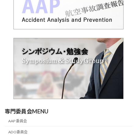
専門委員会MENU
AAP 委員会
ADO委員会