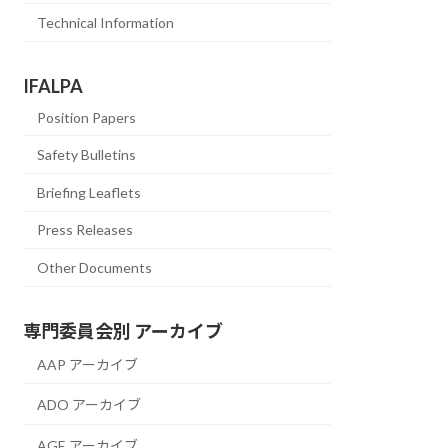
Technical Information
IFALPA
Position Papers
Safety Bulletins
Briefing Leaflets
Press Releases
Other Documents
専門委員会別 アーカイブ
AAP アーカイブ
ADO アーカイブ
AGE アーカイブ