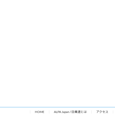
HOME
ALPA Japan / 日乗連とは
アクセス