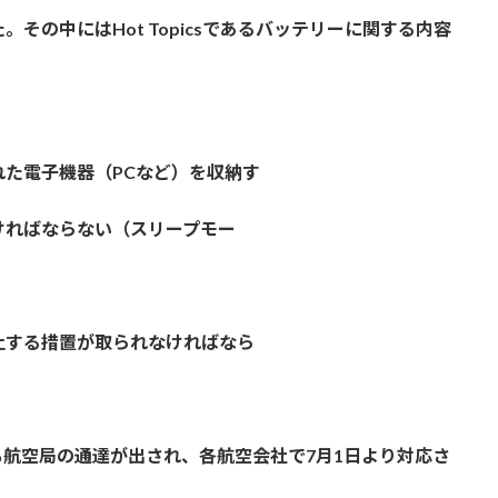
た。その中にはHot Topicsであるバッテリーに関する内容
備された電子機器（PCなど）を収納す
ければならない（スリープモー
止する措置が取られなければなら
航空局の通達が出され、各航空会社で7月1日より対応さ