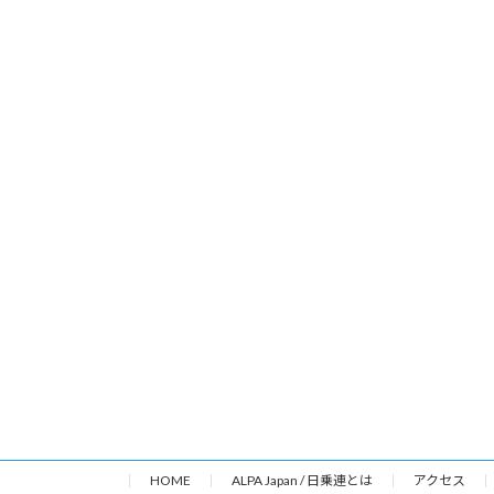
HOME
ALPA Japan / 日乗連とは
アクセス