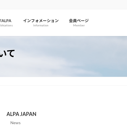
IFALPA
インフォメーション
会員ページ
blications
Information
Member
ついて
ALPA JAPAN
News