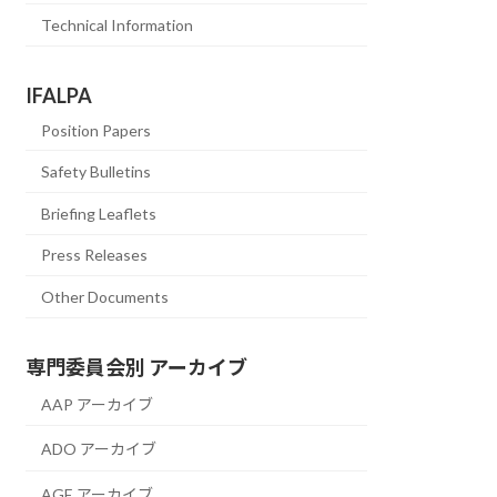
Technical Information
IFALPA
Position Papers
Safety Bulletins
Briefing Leaflets
Press Releases
Other Documents
専門委員会別 アーカイブ
AAP アーカイブ
ADO アーカイブ
AGE アーカイブ