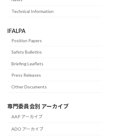
Technical Information
IFALPA
Position Papers
Safety Bulletins
Briefing Leaflets
Press Releases
Other Documents
専門委員会別 アーカイブ
AAP アーカイブ
ADO アーカイブ