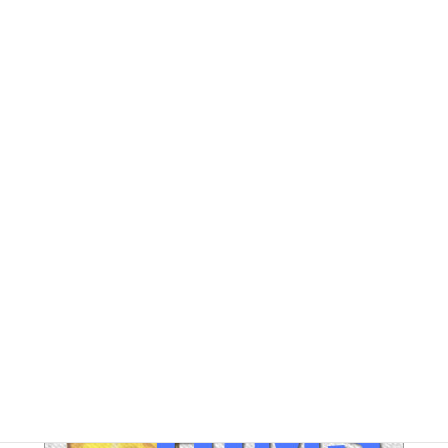
DG アーカイブ
FE アーカイブ
HUPERアーカイブ
IND / PGA アーカイブ
LEG アーカイブ
RA アーカイブ
SEC アーカイブ
JAL整理解雇対策 アーカイブ