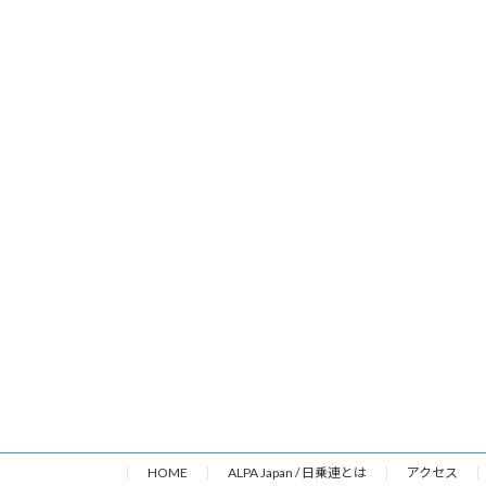
HOME
ALPA Japan / 日乗連とは
アクセス