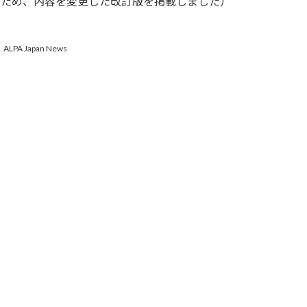
あったため、内容を変更した改訂版を掲載しました）
、
ALPA Japan News