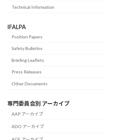
Technical Information
IFALPA
Position Papers
Safety Bulletins
Briefing Leaflets
Press Releases
Other Documents
専門委員会別 アーカイブ
AAP アーカイブ
ADO アーカイブ
AGE アーカイブ