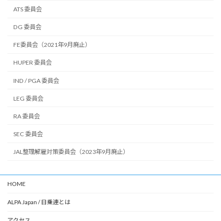
ATS 委員会
DG 委員会
FE委員会（2021年9月廃止）
HUPER 委員会
IND / PGA 委員会
LEG 委員会
RA 委員会
SEC 委員会
JAL整理解雇対策委員会（2023年9月廃止）
HOME
ALPA Japan / 日乗連とは
アクセス