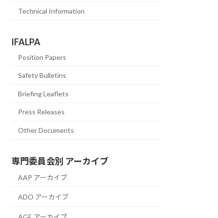
Technical Information
IFALPA
Position Papers
Safety Bulletins
Briefing Leaflets
Press Releases
Other Documents
専門委員会別 アーカイブ
AAP アーカイブ
ADO アーカイブ
AGE アーカイブ