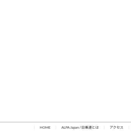
HOME
ALPA Japan / 日乗連とは
アクセス