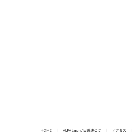
HOME
ALPA Japan / 日乗連とは
アクセス