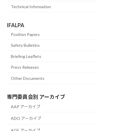
Technical Information
IFALPA
Position Papers
Safety Bulletins
Briefing Leaflets
Press Releases
Other Documents
専門委員会別 アーカイブ
AAP アーカイブ
ADO アーカイブ
AGE アーカイブ