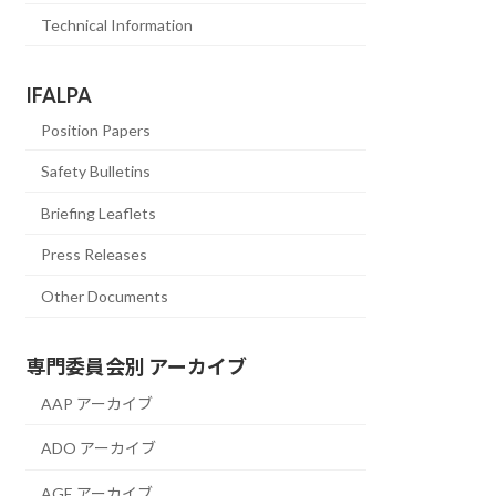
Technical Information
IFALPA
Position Papers
Safety Bulletins
Briefing Leaflets
Press Releases
Other Documents
専門委員会別 アーカイブ
AAP アーカイブ
ADO アーカイブ
AGE アーカイブ