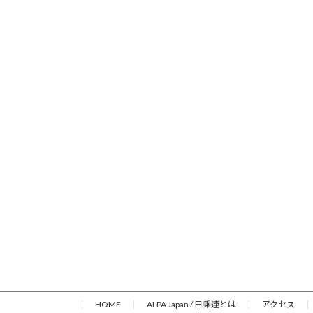
HOME
ALPA Japan / 日乗連とは
アクセス