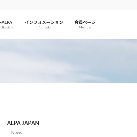
IFALPA
インフォメーション
会員ページ
blications
Information
Member
ALPA JAPAN
News