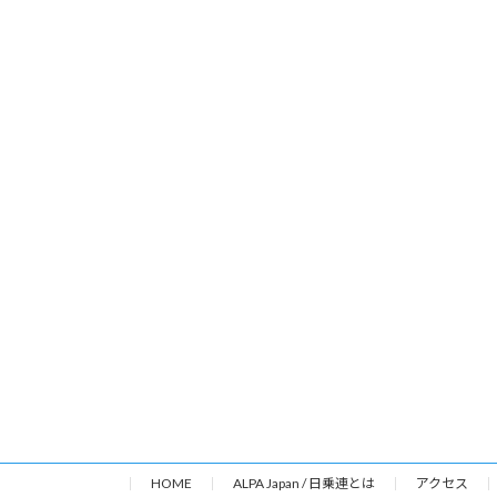
HOME
ALPA Japan / 日乗連とは
アクセス