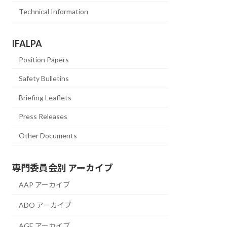
Technical Information
IFALPA
Position Papers
Safety Bulletins
Briefing Leaflets
Press Releases
Other Documents
専門委員会別 アーカイブ
AAP アーカイブ
ADO アーカイブ
AGE アーカイブ