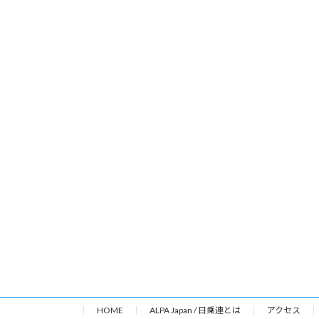
HOME
ALPA Japan / 日乗連とは
アクセス