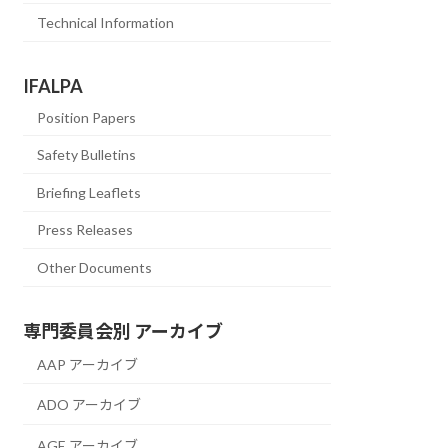
Technical Information
IFALPA
Position Papers
Safety Bulletins
Briefing Leaflets
Press Releases
Other Documents
専門委員会別 アーカイブ
AAP アーカイブ
ADO アーカイブ
AGE アーカイブ