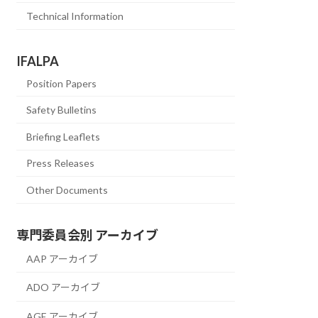
Technical Information
IFALPA
Position Papers
Safety Bulletins
Briefing Leaflets
Press Releases
Other Documents
専門委員会別 アーカイブ
AAP アーカイブ
ADO アーカイブ
AGE アーカイブ