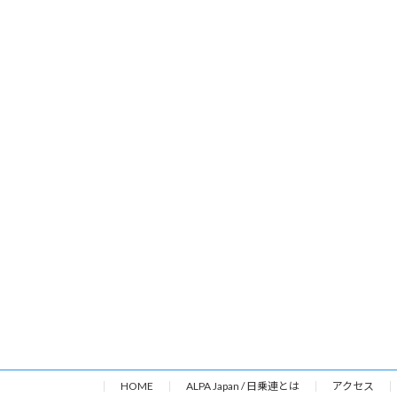
HOME
ALPA Japan / 日乗連とは
アクセス