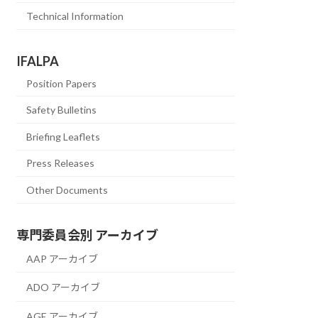
Technical Information
IFALPA
Position Papers
Safety Bulletins
Briefing Leaflets
Press Releases
Other Documents
専門委員会別 アーカイブ
AAP アーカイブ
ADO アーカイブ
AGE アーカイブ