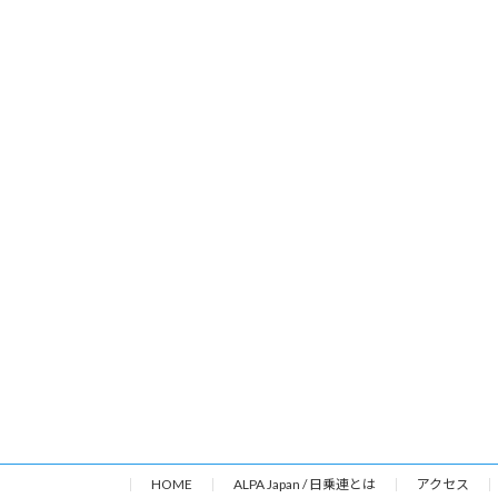
HOME
ALPA Japan / 日乗連とは
アクセス