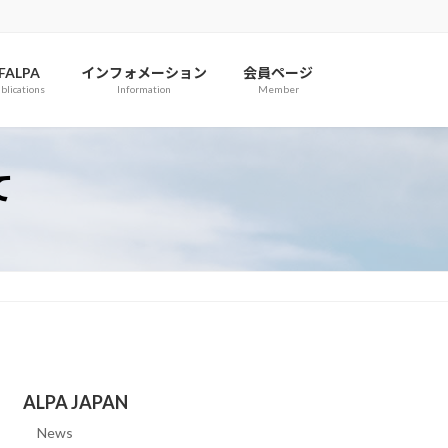
IFALPA
インフォメーション
会員ページ
blications
Information
Member
て
ALPA JAPAN
News