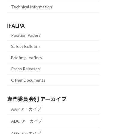
Technical Information
IFALPA
Position Papers
Safety Bulletins
Briefing Leaflets
Press Releases
Other Documents
専門委員会別 アーカイブ
AAP アーカイブ
ADO アーカイブ
AGE アーカイブ