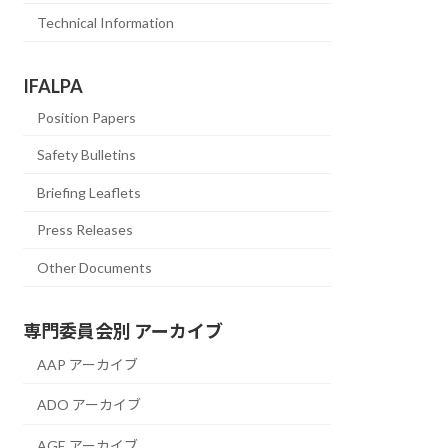
Technical Information
IFALPA
Position Papers
Safety Bulletins
Briefing Leaflets
Press Releases
Other Documents
専門委員会別 アーカイブ
AAP アーカイブ
ADO アーカイブ
AGE アーカイブ