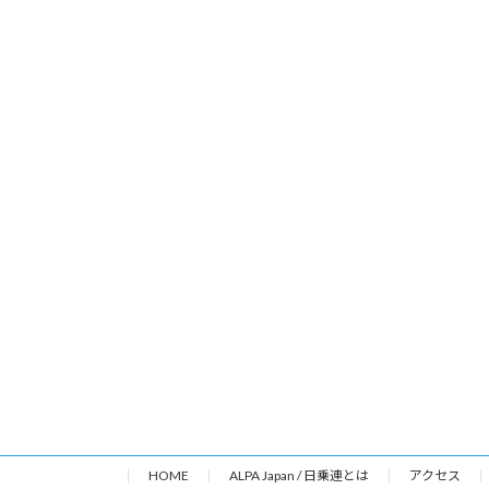
HOME
ALPA Japan / 日乗連とは
アクセス