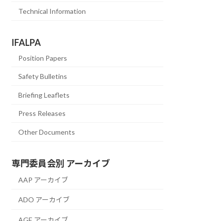
Technical Information
IFALPA
Position Papers
Safety Bulletins
Briefing Leaflets
Press Releases
Other Documents
専門委員会別 アーカイブ
AAP アーカイブ
ADO アーカイブ
AGE アーカイブ