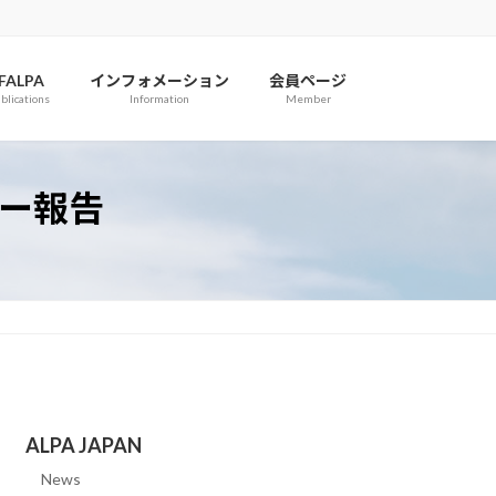
IFALPA
インフォメーション
会員ページ
blications
Information
Member
ミナー報告
ALPA JAPAN
News