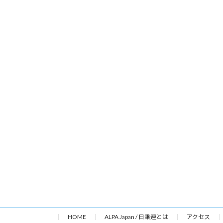
HOME
ALPA Japan / 日乗連とは
アクセス