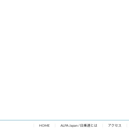
HOME
ALPA Japan / 日乗連とは
アクセス