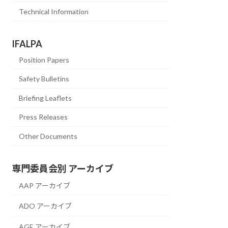
Technical Information
IFALPA
Position Papers
Safety Bulletins
Briefing Leaflets
Press Releases
Other Documents
専門委員会別 アーカイブ
AAP アーカイブ
ADO アーカイブ
AGE アーカイブ