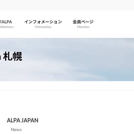
IFALPA
インフォメーション
会員ページ
blications
Information
Member
n 札幌
ALPA JAPAN
News