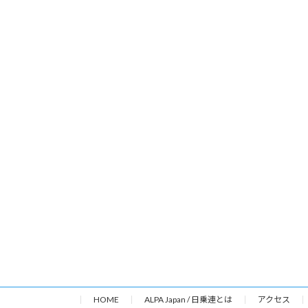
HOME
ALPA Japan / 日乗連とは
アクセス