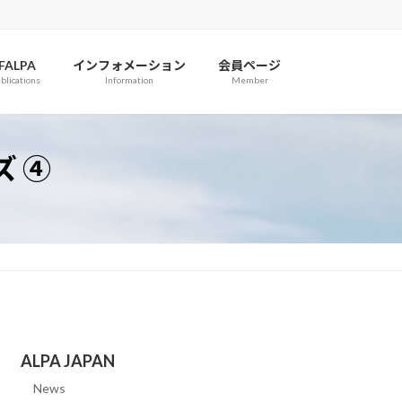
IFALPA
インフォメーション
会員ページ
blications
Information
Member
ズ ④
ALPA JAPAN
News