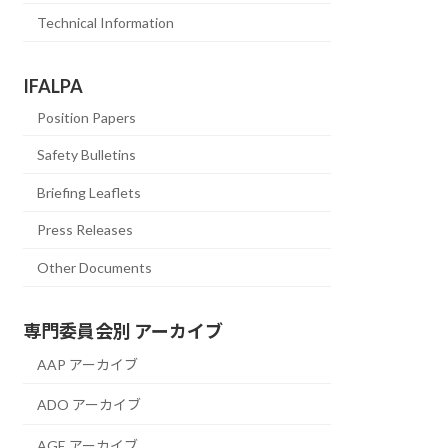
Technical Information
IFALPA
Position Papers
Safety Bulletins
Briefing Leaflets
Press Releases
Other Documents
専門委員会別 アーカイブ
AAP アーカイブ
ADO アーカイブ
AGE アーカイブ