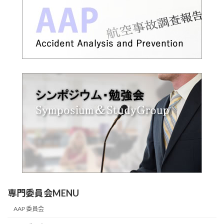
専門委員会MENU
AAP 委員会