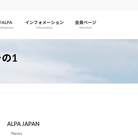
IFALPA
インフォメーション
会員ページ
blications
Information
Member
その1
ALPA JAPAN
News