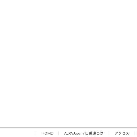
HOME
ALPA Japan / 日乗連とは
アクセス