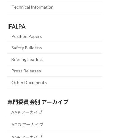
Technical Information
IFALPA
Position Papers
Safety Bulletins
Briefing Leaflets
Press Releases
Other Documents
専門委員会別 アーカイブ
AAP アーカイブ
ADO アーカイブ
AGE アーカイブ