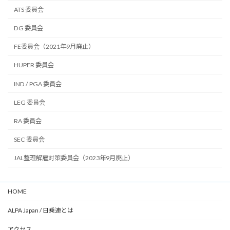
ATS 委員会
DG 委員会
FE委員会（2021年9月廃止）
HUPER 委員会
IND / PGA 委員会
LEG 委員会
RA 委員会
SEC 委員会
JAL整理解雇対策委員会（2023年9月廃止）
HOME
ALPA Japan / 日乗連とは
アクセス