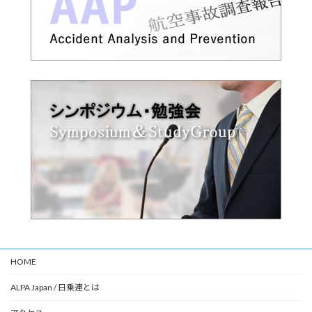
HOME
ALPA Japan / 日乗連とは