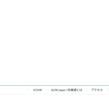
HOME
ALPA Japan / 日乗連とは
アクセス