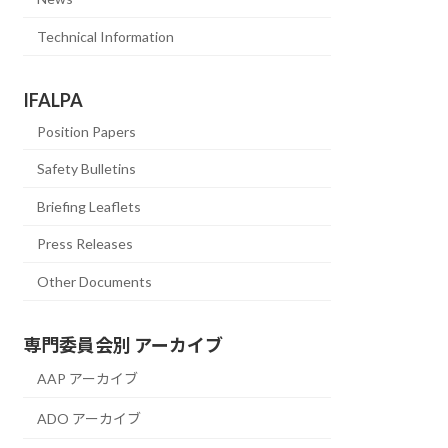
Technical Information
IFALPA
Position Papers
Safety Bulletins
Briefing Leaflets
Press Releases
Other Documents
専門委員会別 アーカイブ
AAP アーカイブ
ADO アーカイブ