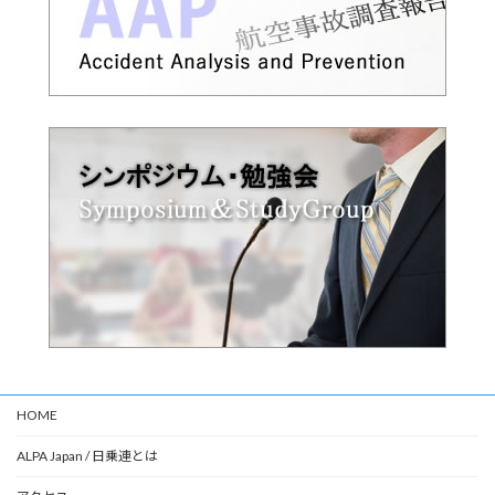
HOME
ALPA Japan / 日乗連とは