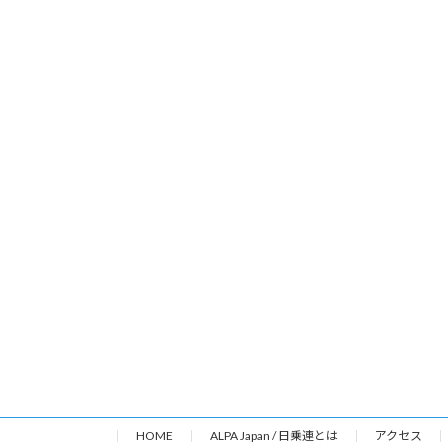
HOME
ALPA Japan / 日乗連とは
アクセス