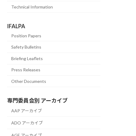
Technical Information
IFALPA
Position Papers
Safety Bulletins
Briefing Leaflets
Press Releases
Other Documents
専門委員会別 アーカイブ
AAP アーカイブ
ADO アーカイブ
AGE アーカイブ