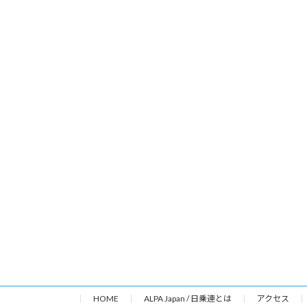
HOME
ALPA Japan / 日乗連とは
アクセス