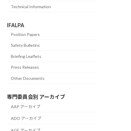
Technical Information
IFALPA
Position Papers
Safety Bulletins
Briefing Leaflets
Press Releases
Other Documents
専門委員会別 アーカイブ
AAP アーカイブ
ADO アーカイブ
AGE アーカイブ