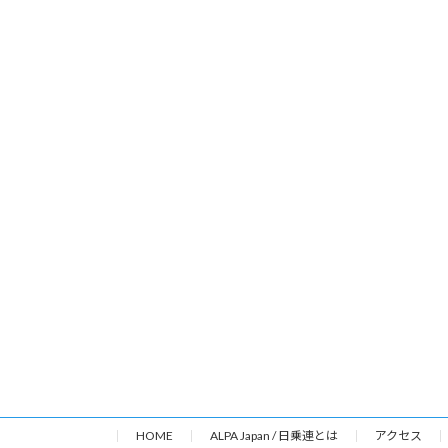
HOME
ALPA Japan / 日乗連とは
アクセス