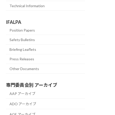
Technical Information
IFALPA
Position Papers
Safety Bulletins
Briefing Leaflets
Press Releases
Other Documents
専門委員会別 アーカイブ
AAP アーカイブ
ADO アーカイブ
AGE アーカイブ