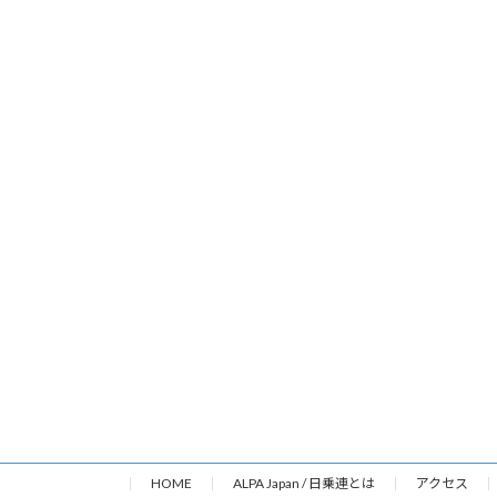
HOME
ALPA Japan / 日乗連とは
アクセス