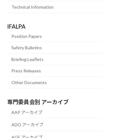
Technical Information
IFALPA
Position Papers
Safety Bulletins
Briefing Leaflets
Press Releases
Other Documents
専門委員会別 アーカイブ
AAP アーカイブ
ADO アーカイブ
AGE アーカイブ