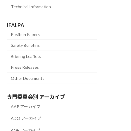
Technical Information
IFALPA
Position Papers
Safety Bulletins
Briefing Leaflets
Press Releases
Other Documents
専門委員会別 アーカイブ
AAP アーカイブ
ADO アーカイブ
AGE アーカイブ