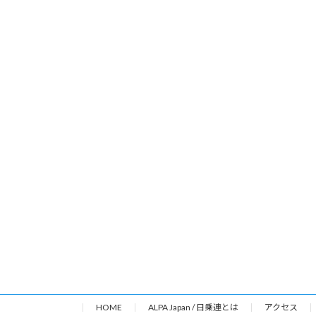
HOME
ALPA Japan / 日乗連とは
アクセス