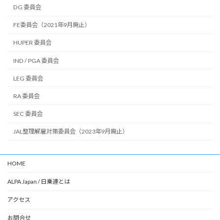
DG 委員会
FE委員会（2021年9月廃止）
HUPER 委員会
IND / PGA 委員会
LEG 委員会
RA 委員会
SEC 委員会
JAL整理解雇対策委員会（2023年9月廃止）
HOME
ALPA Japan / 日乗連とは
アクセス
お問合せ