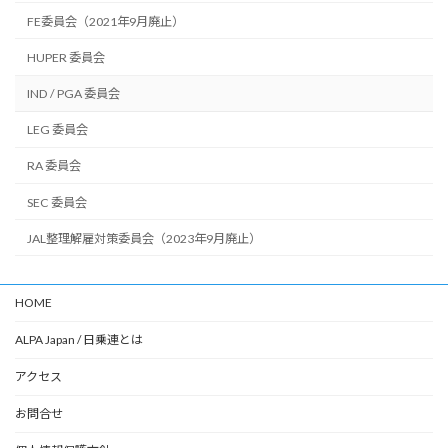
FE委員会（2021年9月廃止）
HUPER 委員会
IND / PGA 委員会
LEG 委員会
RA 委員会
SEC 委員会
JAL整理解雇対策委員会（2023年9月廃止）
HOME
ALPA Japan / 日乗連とは
アクセス
お問合せ